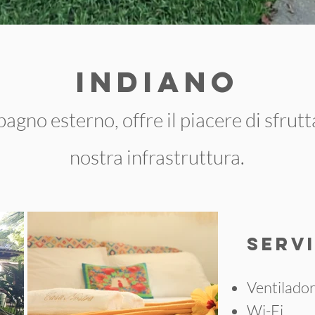
indiano
agno esterno, offre il piacere di sfrutt
nostra infrastruttura.
SERVI
Ventilado
Wi-Fi