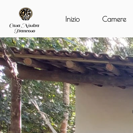
Inizio
Camere
Casa Nostra
Trancoso