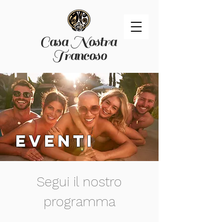
Casa Nostra
Trancoso
EVENTI
Segui il nostro
programma