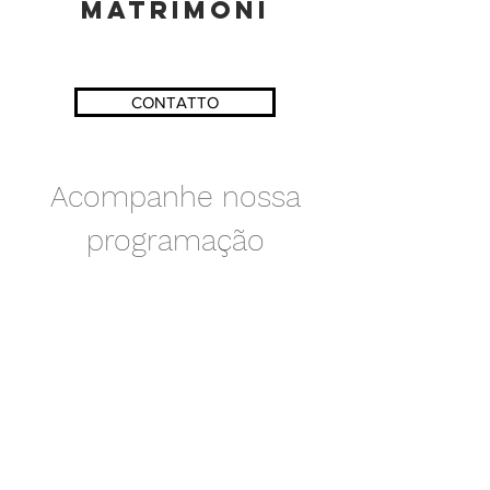
Matrimoni
CONTATTO
Acompanhe nossa
programação